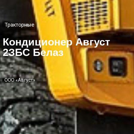
Тракторные
Кондиционер Август
2ЗБС Белаз
ООО «Август»