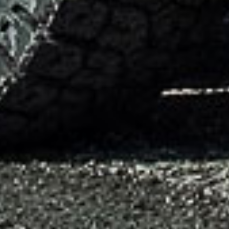
Завод
Продукция
О заводе
Кондиционеры
Контакты
Отопители
Каталог запасных частей
Дилеры
Сервис