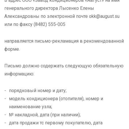
В адрес ООО «Завод кондиционеров «Август» на имя
генерального директора Лысенко Елены
Александровны по электронной почте
okk@august.su
или по факсу
(8482) 555-005
направляется письмо-рекламация в рекомендованной
форме.
Письмо должно содержать следующую обязательную
информацию:
порядковый номер и дату;
модель кондиционера (отопителя), номер и
наименование узла;
№ накладной, дата (при наличии);
дата продажи тс первому покупателю, дата