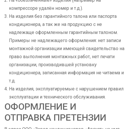
На «обезличенные» изделия (например на
компрессоре удалён номер и т.д.).
На изделия без гарантийного талона или паспорта
кондиционера, а так же на продукцию с не
надлежаще оформленным гарантийным талоном.
Примеры не надлежащего оформления: нет записи
монтажной организации имеющей свидетельство на
право выполнения монтажных работ, нет печати
организации, производившей установку
кондиционера, записанная информация не читаема и
т.д.
На изделия, эксплуатируемые с нарушением правил
эксплуатации и технического обслуживания.
ОФОРМЛЕНИЕ И
ОТПРАВКА ПРЕТЕНЗИИ