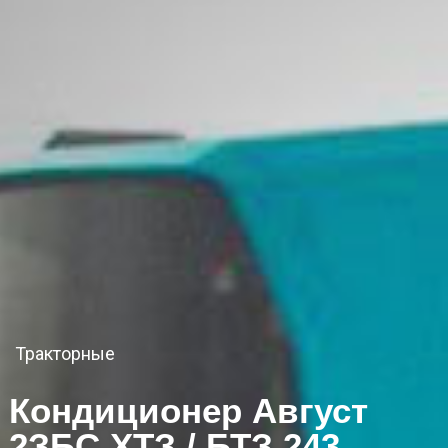
Тракторные
Кондиционер Август
2ЗБС ХТЗ / БТЗ 243