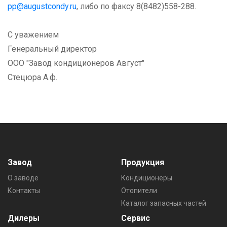
pp@augustcondy.ru
, либо по факсу 8(8482)558-288.
С уважением
Генеральный директор
ООО "Завод кондиционеров Август"
Стецюра А.ф.
Завод
Продукция
О заводе
Кондиционеры
Контакты
Отопители
Каталог запасных частей
Дилеры
Сервис