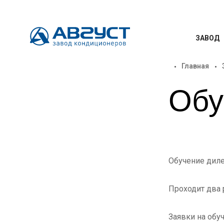
ЗАВОД
Главная
Обу
Обучение диле
Проходит два р
Заявки на обу