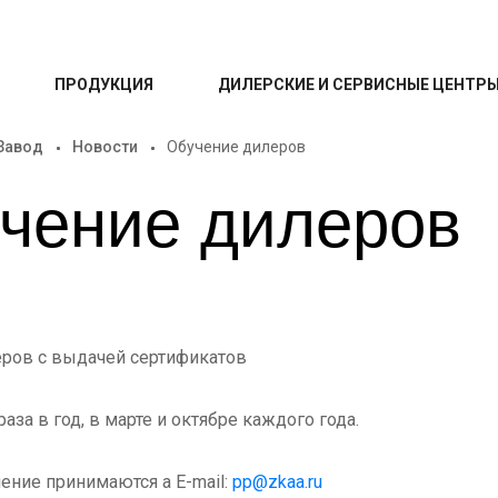
ПРОДУКЦИЯ
ДИЛЕРСКИЕ И СЕРВИСНЫЕ ЦЕНТР
Завод
Новости
Обучение дилеров
чение дилеров
ров с выдачей сертификатов
аза в год, в марте и октябре каждого года.
чение принимаются а E-mail:
pp@zkaa.ru